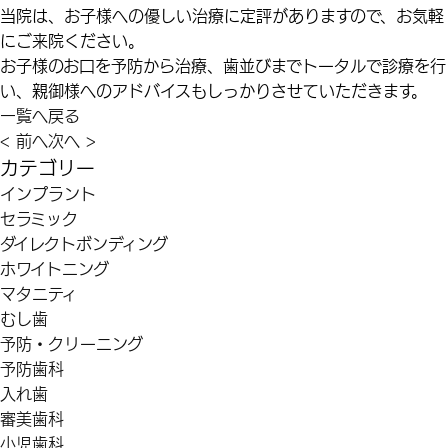
当院は、お子様への優しい治療に定評がありますので、お気軽
にご来院ください。
お子様のお口を予防から治療、歯並びまでトータルで診療を行
い、親御様へのアドバイスもしっかりさせていただきます。
一覧へ戻る
< 前へ
次へ >
カテゴリー
インプラント
セラミック
ダイレクトボンディング
ホワイトニング
マタニティ
むし歯
予防・クリーニング
予防歯科
入れ歯
審美歯科
小児歯科