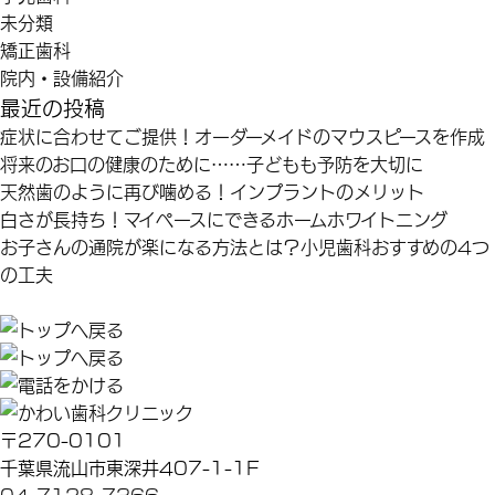
未分類
矯正歯科
院内・設備紹介
最近の投稿
症状に合わせてご提供！オーダーメイドのマウスピースを作成
将来のお口の健康のために……子どもも予防を大切に
天然歯のように再び噛める！インプラントのメリット
白さが長持ち！マイペースにできるホームホワイトニング
お子さんの通院が楽になる方法とは？小児歯科おすすめの4つ
の工夫
〒270-0101
千葉県流山市東深井407-1-1F
04-7128-7366