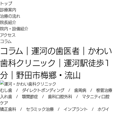
トップ
診療案内
治療の流れ
院長紹介
院内・設備紹介
アクセス
コラム
コラム｜運河の歯医者｜かわい
歯科クリニック｜運河駅徒歩1
分｜野田市梅郷・流山
むし歯 / ダイレクトボンディング / 歯周病 / 根管治療
入れ歯 / 顎関節症 / 歯科口腔外科 / マタニティ口腔
ケア
矯正歯科 / セラミック治療 / インプラント / ホワイ