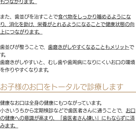
もつながります。
また、歯並びを治すことで
食べ物をしっかり噛めるようにな
り、消化を助け、栄養がとれるようになることで健康状態の向
上につながります。
歯並びが整うことで、
歯磨きがしやすくなることもメリット
で
す。
歯磨きがしやすいと、むし歯や歯周病になりにくいお口の環境
を作りやすくなります。
お子様のお口をトータルで診療します
健康なお口は全身の健康にもつながっています。
小さいうちから定期検診などで歯医者さんに通うことで、
お口
の健康への意識が高まり、「歯医者さん嫌い」にもならずに済
みます。