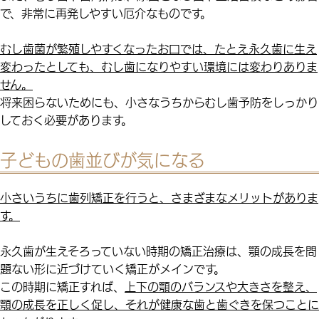
で、非常に再発しやすい厄介なものです。
むし歯菌が繁殖しやすくなったお口では、たとえ永久歯に生え
変わったとしても、むし歯になりやすい環境には変わりありま
せん。
将来困らないためにも、小さなうちからむし歯予防をしっかり
しておく必要があります。
子どもの歯並びが気になる
小さいうちに歯列矯正を行うと、さまざまなメリットがありま
す。
永久歯が生えそろっていない時期の矯正治療は、顎の成長を問
題ない形に近づけていく矯正がメインです。
この時期に矯正すれば、
上下の顎のバランスや大きさを整え、
顎の成長を正しく促し、それが健康な歯と歯ぐきを保つことに