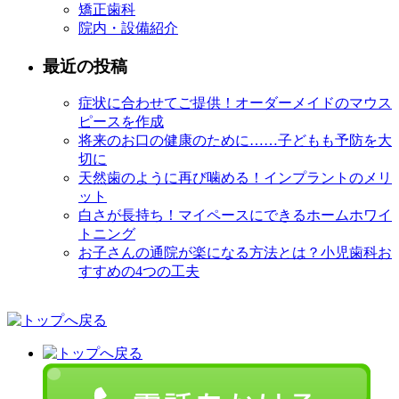
矯正歯科
院内・設備紹介
最近の投稿
症状に合わせてご提供！オーダーメイドのマウス
ピースを作成
将来のお口の健康のために……子どもも予防を大
切に
天然歯のように再び噛める！インプラントのメリ
ット
白さが長持ち！マイペースにできるホームホワイ
トニング
お子さんの通院が楽になる方法とは？小児歯科お
すすめの4つの工夫