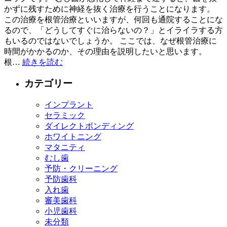
かずに残すために神経を抜く治療を行うことになります。
この治療を根管治療といいますが、何回も通院することにな
るので、「どうしてすぐに治らないの？」とイライラする方
もいるのではないでしょうか。 ここでは、なぜ根管治療に
時間がかかるのか、その理由を説明したいと思います。
根…
続きを読む
カテゴリー
インプラント
セラミック
ダイレクトボンディング
ホワイトニング
マタニティ
むし歯
予防・クリーニング
予防歯科
入れ歯
審美歯科
小児歯科
未分類