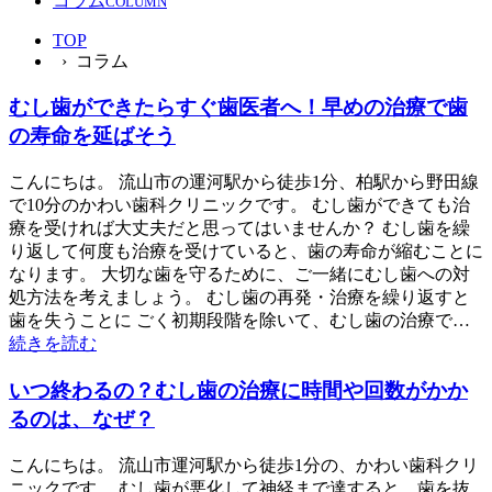
コラム
COLUMN
TOP
› コラム
むし歯ができたらすぐ歯医者へ！早めの治療で歯
の寿命を延ばそう
こんにちは。 流山市の運河駅から徒歩1分、柏駅から野田線
で10分のかわい歯科クリニックです。 むし歯ができても治
療を受ければ大丈夫だと思ってはいませんか？ むし歯を繰
り返して何度も治療を受けていると、歯の寿命が縮むことに
なります。 大切な歯を守るために、ご一緒にむし歯への対
処方法を考えましょう。 むし歯の再発・治療を繰り返すと
歯を失うことに ごく初期段階を除いて、むし歯の治療で…
続きを読む
いつ終わるの？むし歯の治療に時間や回数がかか
るのは、なぜ？
こんにちは。 流山市運河駅から徒歩1分の、かわい歯科クリ
ニックです。 むし歯が悪化して神経まで達すると、歯を抜